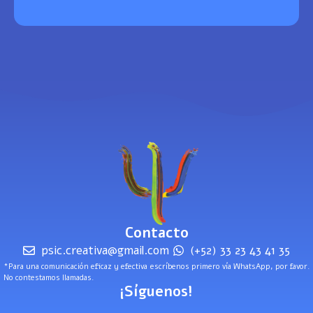
Contacto
psic.creativa@gmail.com
(+52) 33 23 43 41 35
*Para una comunicación eficaz y efectiva escríbenos primero vía WhatsApp, por favor.
No contestamos llamadas.
¡Síguenos!