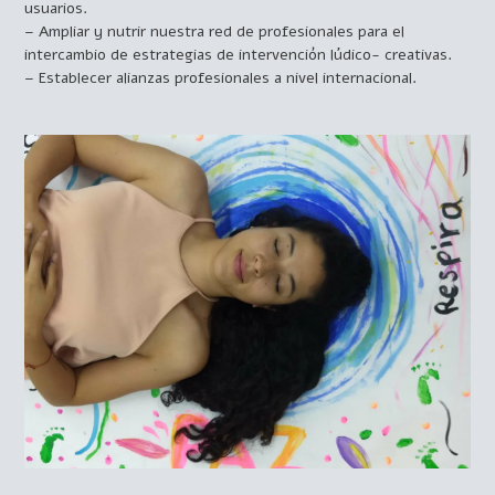
usuarios.
– Ampliar y nutrir nuestra red de profesionales para el
intercambio de estrategias de intervención lúdico- creativas.
– Establecer alianzas profesionales a nivel internacional.