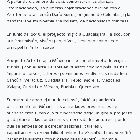
A partir de diciembre de 2014 comenzaron las alianzas
internacionales, las primeras colaboraciones fueron con el
Arteterapeuta Hernán Darío Sierra, originario de Colombia, y la
danzaterapeuta Noemie Maurouard, de nacionalidad francesa.
En junio del 2015, el proyecto migró a Guadalajara, Jalisco, con
la misma misión, visión y objetivos, teniendo como sede
principal la Perla Tapatía.
Proyecto Arte Terapia México inició con el ímpetu de viajar a
través y con el Arte Terapia en nuestro colorido país, se han
impartido cursos, talleres y seminarios en diversas ciudades:
Cancún, Veracruz, Guadalajara, Tepic, Morelia, Mezcales,
Xalapa, Ciudad de México, Puebla y Querétaro.
En marzo de 2020 el mundo colapsó, inició la pandemia
oficialmente en México, las actividades presenciales se
suspendieron y con ello fue necesario darle un giro al proyecto
y adaptarse a las condiciones y necesidades actuales, por lo
que se empezaron a ofrecer sesiones, talleres y
capacitaciones en modalidad online. La virtualidad nos permitió
hacer más alianzas con profesionales de Perú, Colombia,