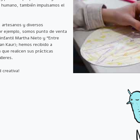
al humano, también impulsamos el
, artesanos y diversos
Por ejemplo, somos punto de venta
 infantil Martha Nieto y “Entre
ran Kaur); hemos recibido a
que realicen sus prácticas
lleres.
 creativa!