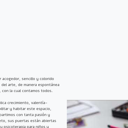
 acogedor, sencillo y colorido
s del arte, de manera espontánea
, con la cual contamos todos.
lica crecimiento, valentía-
ilitar y habitar este espacio,
partimos con tanta pasión y
to, sus puertas están abiertas
 y psicoterapia para niños y