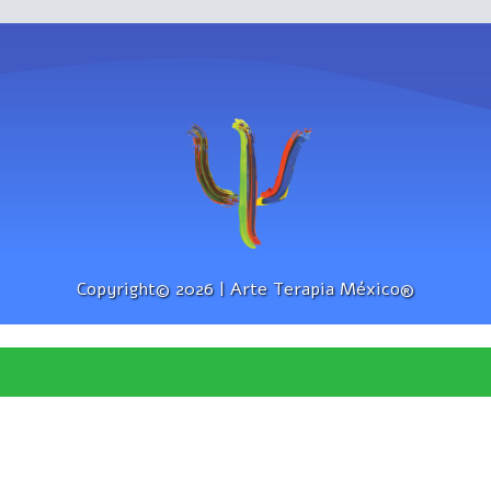
Copyright© 2026 | Arte Terapia México®