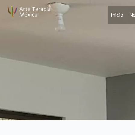
Saltar
al
Inicio
No
contenido