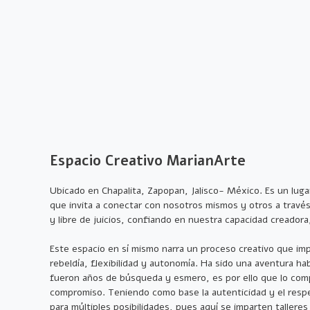
Espacio Creativo MarianArte
Ubicado en Chapalita, Zapopan, Jalisco- México. Es un lugar
que invita a conectar con nosotros mismos y otros a travé
y libre de juicios, confiando en nuestra capacidad creadora
Este espacio en sí mismo narra un proceso creativo que imp
rebeldía, flexibilidad y autonomía. Ha sido una aventura hab
fueron años de búsqueda y esmero, es por ello que lo com
compromiso. Teniendo como base la autenticidad y el respe
para múltiples posibilidades, pues aquí se imparten talleres