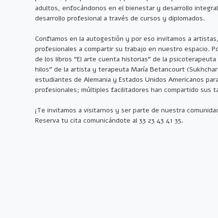
adultos, enfocándonos en el bienestar y desarrollo integr
desarrollo profesional a través de cursos y diplomados.
Confiamos en la autogestión y por eso invitamos a artistas
profesionales a compartir su trabajo en nuestro espacio. 
de los libros “El arte cuenta historias” de la psicoterapeuta
hilos” de la artista y terapeuta María Betancourt (Sukhcha
estudiantes de Alemania y Estados Unidos Americanos para 
profesionales; múltiples facilitadores han compartido sus ta
¡Te invitamos a visitarnos y ser parte de nuestra comunidad
Reserva tu cita comunicándote al 33 23 43 41 35.