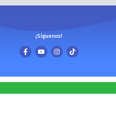
¡Síguenos!