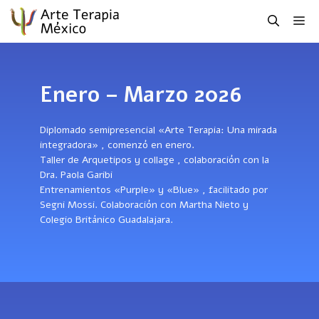
Saltar
Me
al
contenido
Enero – Marzo 2026
Diplomado semipresencial «Arte Terapia: Una mirada
integradora» , comenzó en enero.
Taller de Arquetipos y collage , colaboración con la
Dra. Paola Garibi
Entrenamientos «Purple» y «Blue» , facilitado por
Segni Mossi. Colaboración con Martha Nieto y
Colegio Británico Guadalajara.